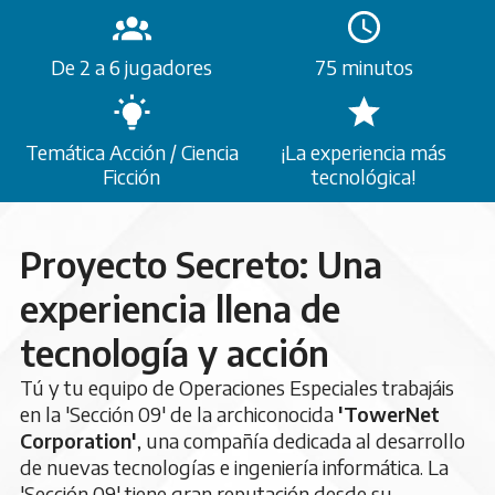
De 2 a 6 jugadores
75 minutos
Temática Acción / Ciencia
¡La experiencia más
Ficción
tecnológica!
Proyecto Secreto: Una
experiencia llena de
tecnología y acción
Tú y tu equipo de Operaciones Especiales trabajáis
en la 'Sección 09' de la archiconocida
'TowerNet
Corporation'
, una compañía dedicada al desarrollo
de nuevas tecnologías e ingeniería informática. La
'Sección 09' tiene gran reputación desde su